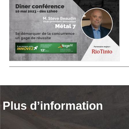
_____________________________________________________________________
Plus d’information