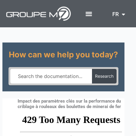
Aller
au
FR
contenu
How can we help you today?
Research
Impact des paramètres clés sur la performance du
criblage à rouleaux des boulettes de minerai de fer