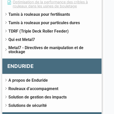
Optimisation de la performance des cribles à
rouleaux dans les usines de bouletage
Tamis à rouleaux pour fertilisants
Tamis à rouleaux pour particules dures
TDRF (Triple Deck Roller Feeder)
Qui est Metal7
Metal7 - Directives de manipulation et de
stockage
ENDURIDE
A propos de Enduride
Rouleaux d’accompagment
Solution de gestion des impacts
Solutions de sécurité