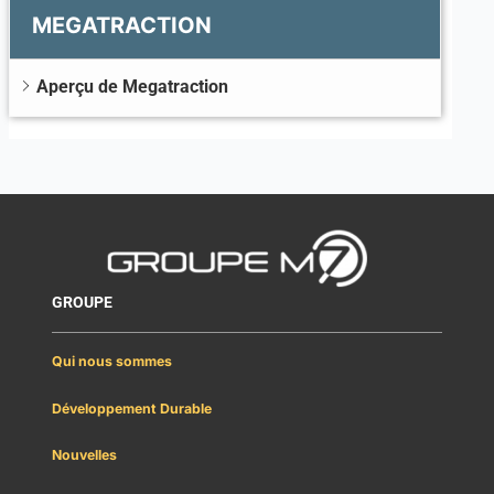
MEGATRACTION
Aperçu de Megatraction
GROUPE
Qui nous sommes
Développement Durable
Nouvelles