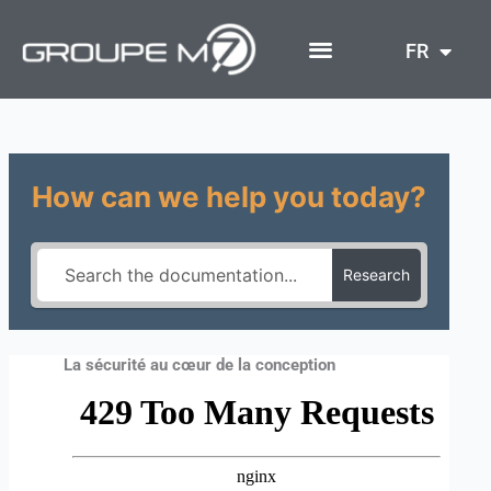
Aller
au
FR
contenu
How can we help you today?
Research
La sécurité au cœur de la conception