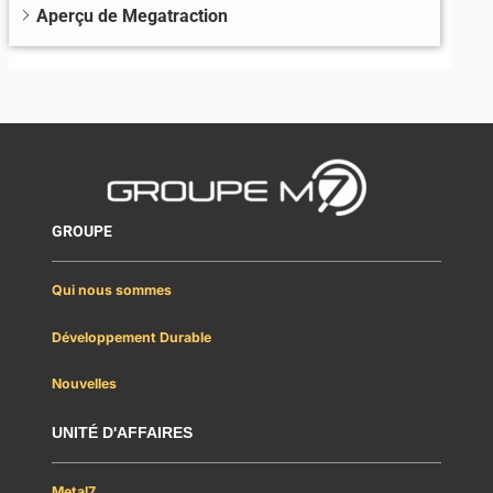
Aperçu de Megatraction
GROUPE
Qui nous sommes
Développement Durable
Nouvelles
UNITÉ D'AFFAIRES
Metal7